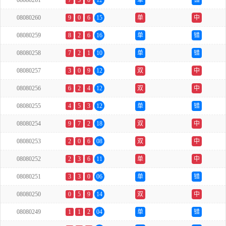
08080261
7
5
0
12
单
错
08080260
9
0
6
15
单
中
08080259
8
2
6
16
单
错
08080258
7
2
1
10
单
错
08080257
3
0
9
12
双
中
08080256
6
2
4
12
双
中
08080255
4
5
3
12
单
错
08080254
9
7
2
18
双
中
08080253
2
0
6
08
双
中
08080252
2
3
6
11
单
中
08080251
3
3
0
06
单
错
08080250
0
5
9
14
双
中
08080249
1
1
2
04
单
错