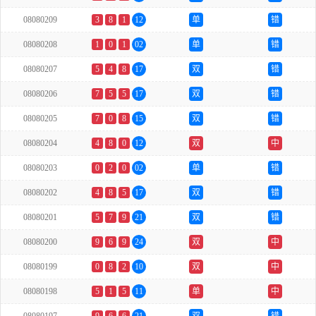
08080209
3
8
1
12
单
错
08080208
1
0
1
02
单
错
08080207
5
4
8
17
双
错
08080206
7
5
5
17
双
错
08080205
7
0
8
15
双
错
08080204
4
8
0
12
双
中
08080203
0
2
0
02
单
错
08080202
4
8
5
17
双
错
08080201
5
7
9
21
双
错
08080200
9
6
9
24
双
中
08080199
0
8
2
10
双
中
08080198
5
1
5
11
单
中