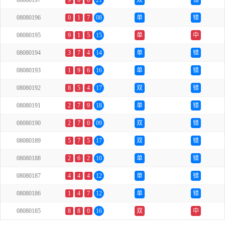
08080197
9
6
6
21
双
错
08080196
0
1
7
08
单
错
08080195
9
1
5
15
单
中
08080194
3
7
4
14
单
错
08080193
1
9
6
16
单
错
08080192
8
5
4
17
双
错
08080191
2
7
9
18
单
错
08080190
2
7
0
09
双
错
08080189
5
7
5
17
双
错
08080188
2
6
2
10
单
错
08080187
4
4
4
12
单
错
08080186
1
4
7
12
单
错
08080185
8
8
0
16
双
中