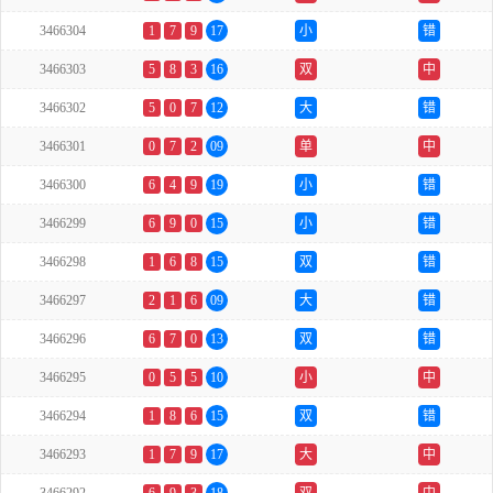
3466304
1
7
9
17
小
错
3466303
5
8
3
16
双
中
3466302
5
0
7
12
大
错
3466301
0
7
2
09
单
中
3466300
6
4
9
19
小
错
3466299
6
9
0
15
小
错
3466298
1
6
8
15
双
错
3466297
2
1
6
09
大
错
3466296
6
7
0
13
双
错
3466295
0
5
5
10
小
中
3466294
1
8
6
15
双
错
3466293
1
7
9
17
大
中