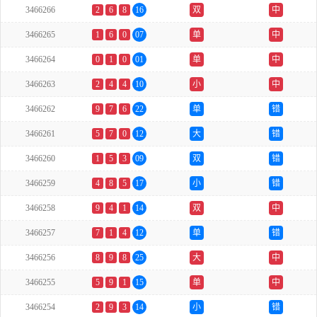
3466266
2
6
8
16
双
中
3466265
1
6
0
07
单
中
3466264
0
1
0
01
单
中
3466263
2
4
4
10
小
中
3466262
9
7
6
22
单
错
3466261
5
7
0
12
大
错
3466260
1
5
3
09
双
错
3466259
4
8
5
17
小
错
3466258
9
4
1
14
双
中
3466257
7
1
4
12
单
错
3466256
8
9
8
25
大
中
3466255
5
9
1
15
单
中
3466254
2
9
3
14
小
错