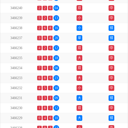
3466240
2
2
0
04
双
中
3466239
5
2
6
13
小
中
3466238
2
6
8
16
小
错
3466237
3
9
8
20
单
错
3466236
4
2
6
12
双
中
3466235
7
8
3
18
大
中
3466234
7
0
1
08
双
中
3466233
6
8
9
23
大
中
3466232
4
5
1
10
小
中
3466231
5
3
1
09
大
错
3466230
1
8
3
12
双
中
3466229
0
4
6
10
大
错