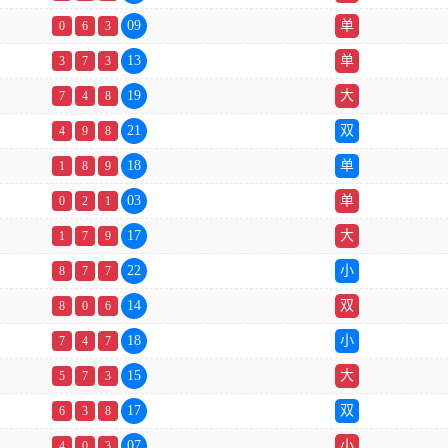
09
单
0
6
3
13
单
3
7
3
19
大
7
4
8
21
双
4
9
8
18
单
1
8
9
03
单
0
2
1
17
大
1
7
9
22
小
8
7
7
14
双
8
0
6
18
小
7
4
7
15
大
5
7
3
17
双
6
3
8
07
小
4
0
3