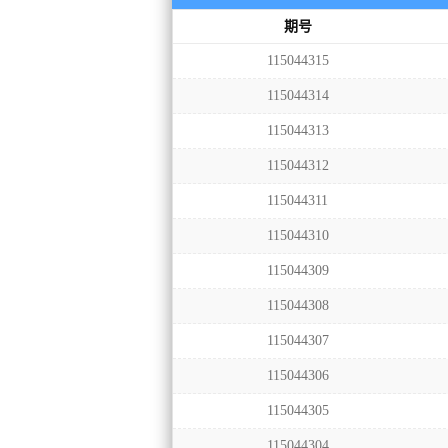
期号
115044315
115044314
115044313
115044312
115044311
115044310
115044309
115044308
115044307
115044306
115044305
115044304