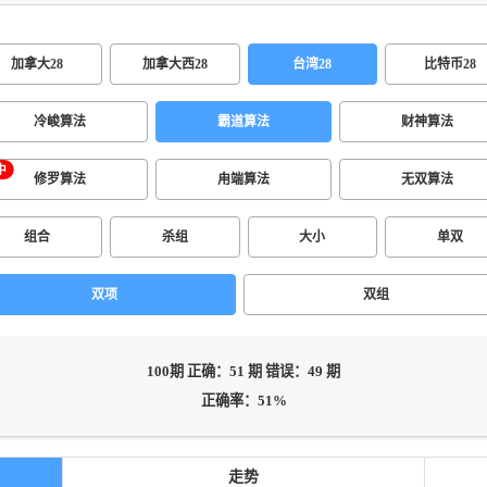
加拿大28
加拿大西28
台湾28
比特币28
冷峻算法
霸道算法
财神算法
修罗算法
甪端算法
无双算法
组合
杀组
大小
单双
双项
双组
100期 正确：51 期 错误：49 期
正确率：51%
走势