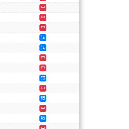
中
中
中
错
错
中
中
错
中
错
中
错
中