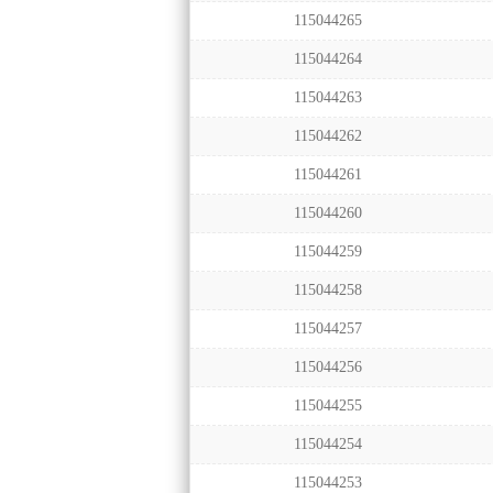
115044265
115044264
115044263
115044262
115044261
115044260
115044259
115044258
115044257
115044256
115044255
115044254
115044253