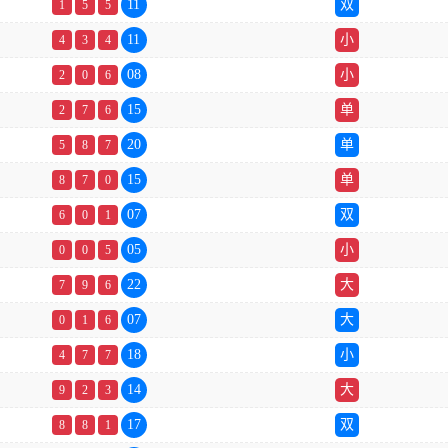
11
双
1
5
5
11
小
4
3
4
08
小
2
0
6
15
单
2
7
6
20
单
5
8
7
15
单
8
7
0
07
双
6
0
1
05
小
0
0
5
22
大
7
9
6
07
大
0
1
6
18
小
4
7
7
14
大
9
2
3
17
双
8
8
1