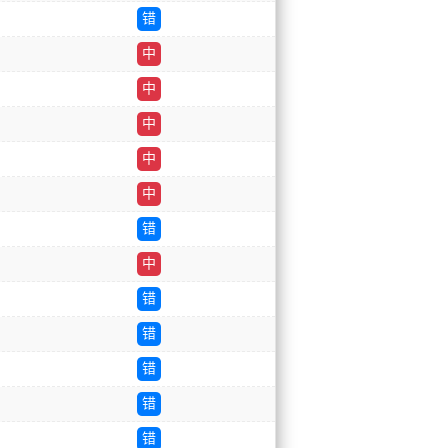
错
中
中
中
中
中
错
中
错
错
错
错
错