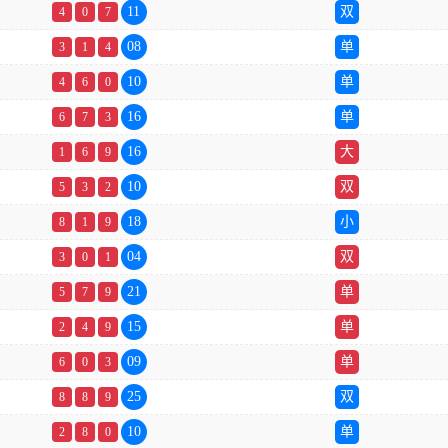
11
双
4
0
7
08
单
3
1
4
10
单
4
6
0
16
单
6
7
3
16
大
1
6
9
10
双
5
3
2
18
小
8
1
9
04
双
3
0
1
21
单
5
7
9
15
单
2
4
9
09
单
6
0
3
25
双
8
8
9
10
单
2
8
0