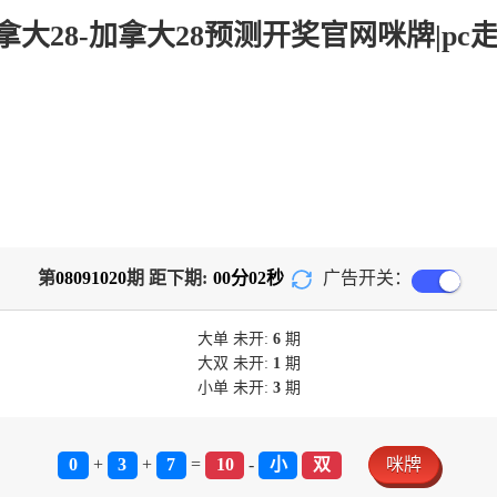
m 加拿大28-加拿大28预测开奖官网咪牌|p
第
08091020
期 距下期:
00
分
02
秒
广告开关：
大单
未开:
6
期
大双
未开:
1
期
小单
未开:
3
期
0
+
3
+
7
=
10
-
小
双
咪牌