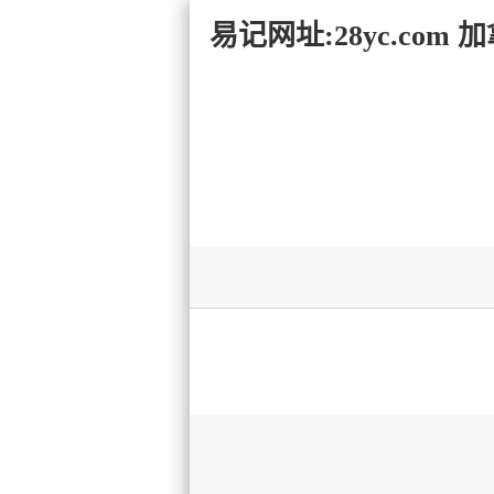
易记网址:28yc.co