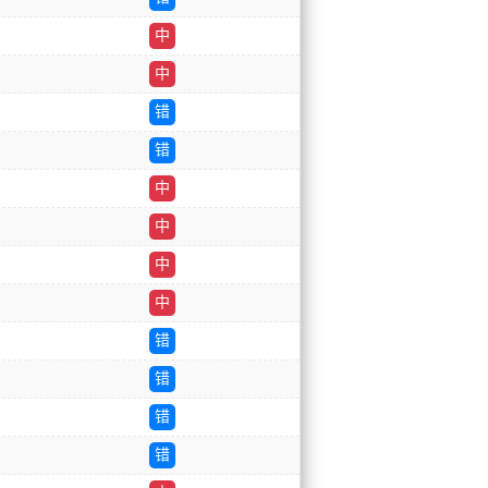
中
中
错
错
中
中
中
中
错
错
错
错