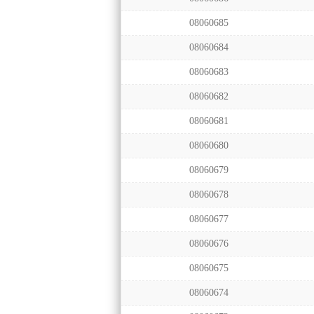
08060685
08060684
08060683
08060682
08060681
08060680
08060679
08060678
08060677
08060676
08060675
08060674