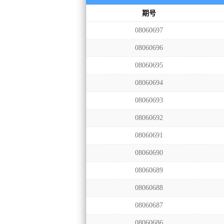
期号
08060697
08060696
08060695
08060694
08060693
08060692
08060691
08060690
08060689
08060688
08060687
08060686