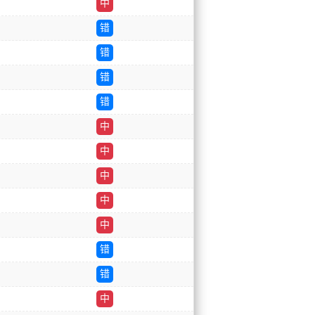
中
错
错
错
错
中
中
中
中
中
错
错
中