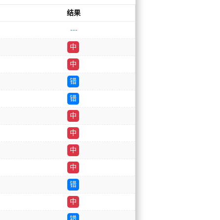
结果
---
中
中
错
错
中
中
中
中
错
中
错