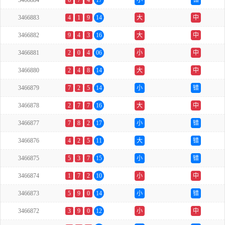
3466884
6
7
4
17
小
错
3466883
4
1
9
14
大
中
3466882
9
4
3
16
大
中
3466881
2
0
4
06
小
中
3466880
2
4
8
14
大
中
3466879
7
2
5
14
小
错
3466878
2
7
7
16
大
中
3466877
7
8
2
17
小
错
3466876
4
2
5
11
大
错
3466875
5
3
7
15
小
错
3466874
1
7
2
10
小
中
3466873
5
9
0
14
小
错
3466872
3
9
0
12
小
中