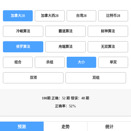
加拿大28
加拿大西28
台湾28
比特币28
冷峻算法
霸道算法
财神算法
修罗算法
甪端算法
无双算法
组合
杀组
大小
单双
双项
双组
100期 正确：52 期 错误：48 期
正确率：52%
预测
走势
统计