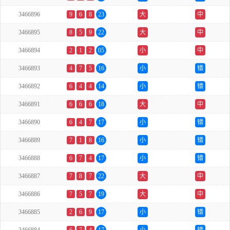
3466896
9
6
8
23
大
中
3466895
8
5
9
22
大
中
3466894
2
1
2
05
小
中
3466893
4
7
5
16
小
错
3466892
6
4
4
14
小
错
3466891
6
6
6
18
大
中
3466890
6
4
7
17
小
错
3466889
7
1
8
16
小
错
3466888
6
7
4
17
小
错
3466887
7
8
7
22
大
中
3466886
7
5
7
19
大
中
3466885
2
6
9
17
小
错