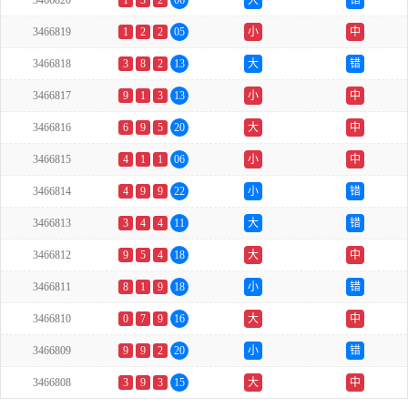
3466820
1
3
2
06
大
错
3466819
1
2
2
05
小
中
3466818
3
8
2
13
大
错
3466817
9
1
3
13
小
中
3466816
6
9
5
20
大
中
3466815
4
1
1
06
小
中
3466814
4
9
9
22
小
错
3466813
3
4
4
11
大
错
3466812
9
5
4
18
大
中
3466811
8
1
9
18
小
错
3466810
0
7
9
16
大
中
3466809
9
9
2
20
小
错
3466808
3
9
3
15
大
中