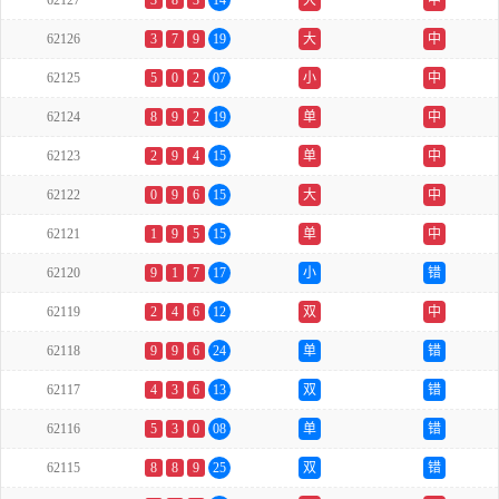
62127
3
8
3
14
大
中
62126
3
7
9
19
大
中
62125
5
0
2
07
小
中
62124
8
9
2
19
单
中
62123
2
9
4
15
单
中
62122
0
9
6
15
大
中
62121
1
9
5
15
单
中
62120
9
1
7
17
小
错
62119
2
4
6
12
双
中
62118
9
9
6
24
单
错
62117
4
3
6
13
双
错
62116
5
3
0
08
单
错
62115
8
8
9
25
双
错