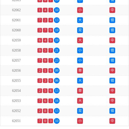
62063
6
6
7
19
小
错
62062
1
4
5
10
小
中
62061
7
2
4
13
大
错
62060
3
7
9
19
双
错
62059
6
4
9
19
大
中
62058
9
5
7
21
小
错
62057
7
9
7
23
小
错
62056
2
1
6
09
单
中
62055
3
3
0
06
大
错
62054
2
5
6
13
单
中
62053
7
6
3
16
大
中
62052
2
8
3
13
双
错
62051
7
0
3
10
小
中