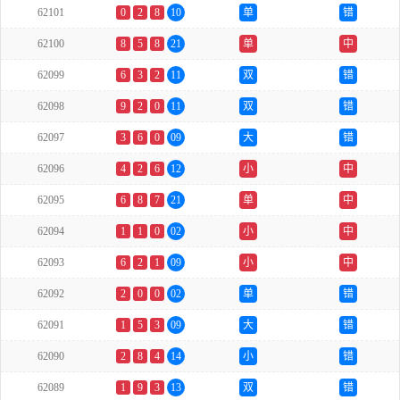
62101
0
2
8
10
单
错
62100
8
5
8
21
单
中
62099
6
3
2
11
双
错
62098
9
2
0
11
双
错
62097
3
6
0
09
大
错
62096
4
2
6
12
小
中
62095
6
8
7
21
单
中
62094
1
1
0
02
小
中
62093
6
2
1
09
小
中
62092
2
0
0
02
单
错
62091
1
5
3
09
大
错
62090
2
8
4
14
小
错
62089
1
9
3
13
双
错