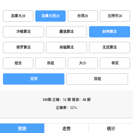
加拿大28
加拿大西28
台湾28
比特币28
冷峻算法
霸道算法
财神算法
修罗算法
甪端算法
无双算法
组合
杀组
大小
单双
双项
双组
100期 正确：52 期 错误：48 期
正确率：52%
预测
走势
统计