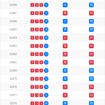
62088
2
0
9
11
大
错
62087
4
8
3
15
单
中
62086
5
7
4
16
小
错
62085
6
9
5
20
单
错
62084
6
0
3
09
小
中
62083
0
7
4
11
单
中
62082
2
6
5
13
单
中
62081
9
6
8
23
单
中
62080
9
3
9
21
双
错
62079
8
0
4
12
单
错
62078
3
9
4
16
大
中
62077
9
3
9
21
大
中
62076
2
5
1
08
单
错