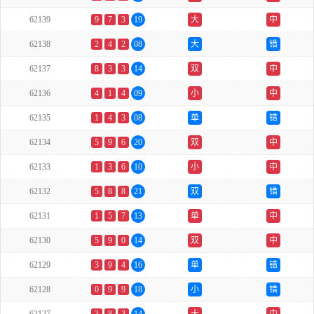
62139
9
7
3
19
大
中
62138
2
4
2
08
大
错
62137
8
3
3
14
双
中
62136
4
1
4
09
小
中
62135
1
4
3
08
单
错
62134
5
9
6
20
双
中
62133
1
3
6
10
小
中
62132
5
8
8
21
双
错
62131
1
5
7
13
单
中
62130
5
9
0
14
双
中
62129
3
9
4
16
单
错
62128
0
9
9
18
小
错