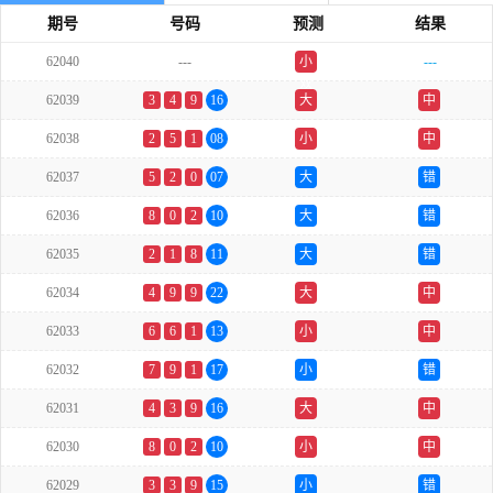
期号
号码
预测
结果
62040
---
小
---
双
62039
3
4
9
16
大
中
62038
2
5
1
08
小
中
62037
5
2
0
07
大
错
62036
8
0
2
10
大
错
62035
2
1
8
11
大
错
62034
4
9
9
22
大
中
62033
6
6
1
13
小
中
62032
7
9
1
17
小
错
62031
4
3
9
16
大
中
62030
8
0
2
10
小
中
62029
3
3
9
15
小
错