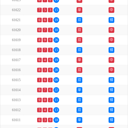
61623
6
7
2
15
单
中
61622
7
5
3
15
单
中
61621
6
6
7
19
双
错
61620
0
7
3
10
双
中
61619
8
9
9
26
双
中
61618
5
7
3
15
双
错
61617
6
4
9
19
单
中
61616
8
3
9
20
双
中
61615
1
6
2
09
双
错
61614
9
7
6
22
单
错
61613
9
0
2
11
双
错
61612
5
4
4
13
双
错
61611
6
3
9
18
单
错