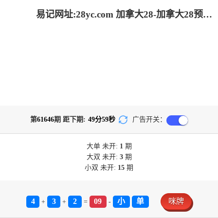
易记网址:28yc.com 加拿大28-加拿大28预测开奖官网咪牌|pc走势最新预测_专注研究!
第
61646
期 距下期:
49
分
59
秒
广告开关：
大单
未开:
1
期
大双
未开:
3
期
小双
未开:
15
期
4
3
2
09
小
单
咪牌
+
+
=
-