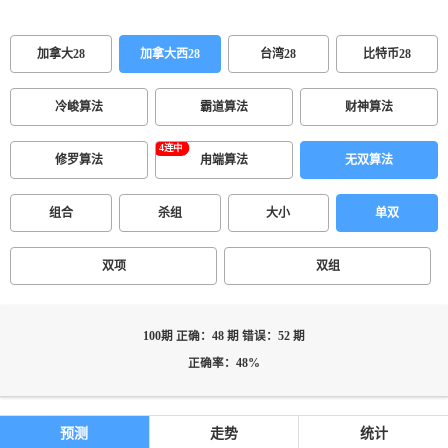
加拿大28
加拿大西28
台湾28
比特币28
冷峻算法
霸道算法
财神算法
修罗算法
甪端算法
无双算法
组合
杀组
大小
单双
双项
双组
100期 正确：48 期 错误：52 期
正确率：48%
预测
走势
统计