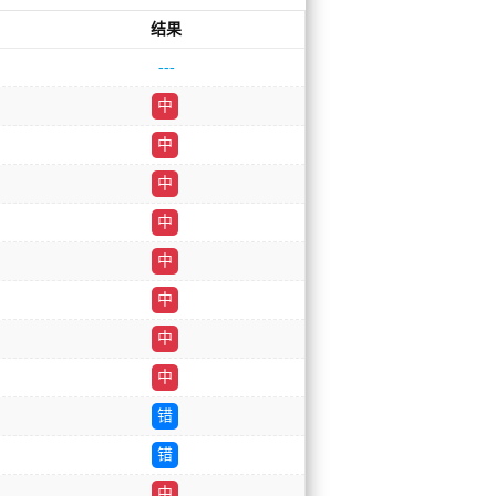
结果
---
中
中
中
中
中
中
中
中
错
错
中