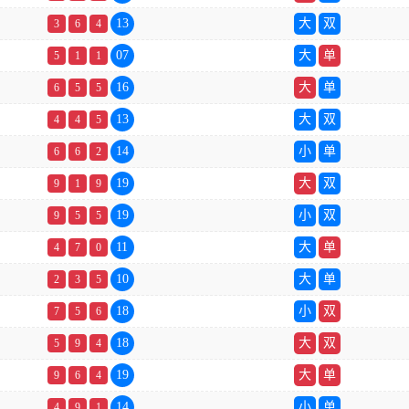
13
大
双
3
6
4
07
大
单
5
1
1
16
大
单
6
5
5
13
大
双
4
4
5
14
小
单
6
6
2
19
大
双
9
1
9
19
小
双
9
5
5
11
大
单
4
7
0
10
大
单
2
3
5
18
小
双
7
5
6
18
大
双
5
9
4
19
大
单
9
6
4
14
小
单
4
9
1