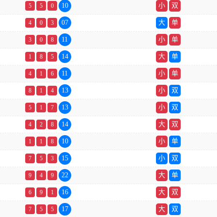
10
小
双
5
5
0
07
大
单
4
0
3
11
小
单
3
0
8
14
大
单
1
8
5
11
小
单
4
1
6
13
小
双
8
1
4
13
小
双
5
1
7
14
大
双
4
2
8
10
小
单
1
1
8
15
小
双
7
5
3
22
大
单
9
4
9
16
大
双
6
9
1
17
大
双
7
5
5