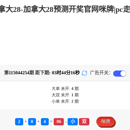
m 加拿大28-加拿大28预测开奖官网咪牌|p
第
115044254
期 距下期:
03
时
44
分
15
秒
广告开关：
大单
未开:
4
期
大双
未开:
1
期
小单
未开:
2
期
2
+
0
+
4
=
06
-
小
双
咪牌