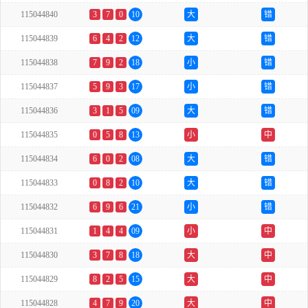
115044840
3
7
0
10
大
错
115044839
6
4
2
12
大
错
115044838
7
9
2
18
小
错
115044837
5
9
3
17
小
错
115044836
3
1
5
09
大
错
115044835
0
5
8
13
小
中
115044834
6
0
2
08
大
错
115044833
0
8
2
10
大
错
115044832
6
9
6
21
小
错
115044831
1
4
4
09
小
中
115044830
3
7
8
18
大
中
115044829
8
2
5
15
大
中
115044828
4
7
9
20
大
中