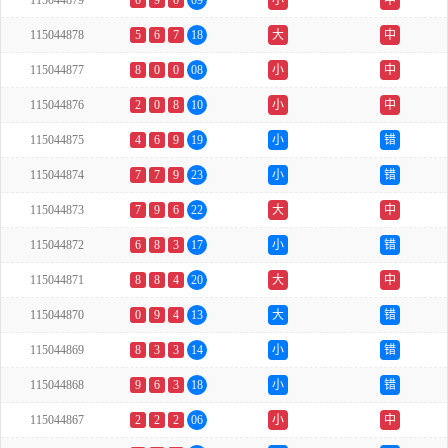
115044879
0
9
0
09
小
中
115044878
5
6
7
18
大
中
115044877
8
0
0
08
小
中
115044876
2
0
8
10
小
中
115044875
4
6
9
19
小
错
115044874
7
7
9
23
小
错
115044873
7
9
6
22
大
中
115044872
6
8
3
17
小
错
115044871
8
8
4
20
大
中
115044870
0
9
4
13
大
错
115044869
8
3
3
14
小
错
115044868
9
6
3
18
小
错
115044867
2
2
2
06
小
中