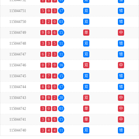
115044752
1
1
9
11
双
错
115044751
5
9
3
17
双
错
115044750
1
2
0
03
双
错
115044749
9
0
6
15
单
中
115044748
3
3
5
11
双
错
115044747
6
2
3
11
双
错
115044746
0
7
9
16
双
中
115044745
4
7
4
15
双
错
115044744
8
0
9
17
双
错
115044743
9
9
2
20
双
中
115044742
3
0
0
03
单
中
115044741
3
6
6
15
单
中
115044740
3
4
4
11
双
错