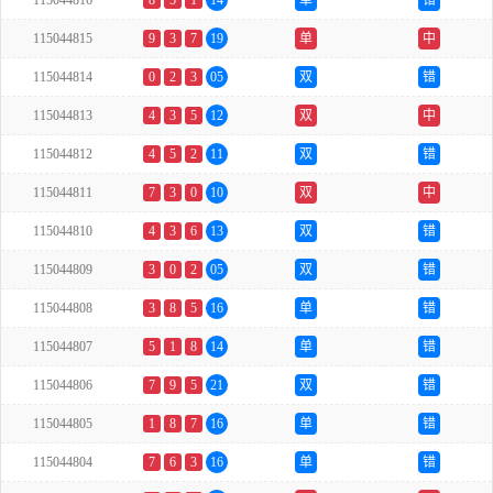
115044816
8
5
1
14
单
错
115044815
9
3
7
19
单
中
115044814
0
2
3
05
双
错
115044813
4
3
5
12
双
中
115044812
4
5
2
11
双
错
115044811
7
3
0
10
双
中
115044810
4
3
6
13
双
错
115044809
3
0
2
05
双
错
115044808
3
8
5
16
单
错
115044807
5
1
8
14
单
错
115044806
7
9
5
21
双
错
115044805
1
8
7
16
单
错
115044804
7
6
3
16
单
错