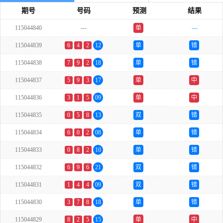
期号
号码
预测
结果
115044840
---
单
---
115044839
6
4
2
12
单
错
115044838
7
9
2
18
单
错
115044837
5
9
3
17
单
中
115044836
3
1
5
09
单
中
115044835
0
5
8
13
双
错
115044834
6
0
2
08
单
错
115044833
0
8
2
10
单
错
115044832
6
9
6
21
双
错
115044831
1
4
4
09
双
错
115044830
3
7
8
18
单
错
115044829
8
2
5
15
单
中