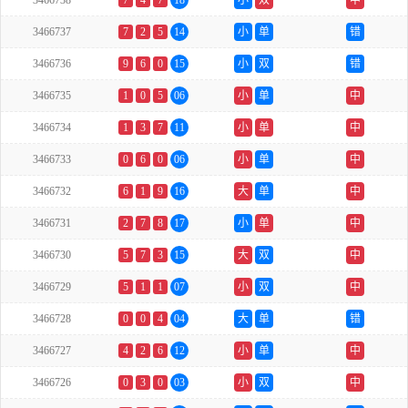
3466738
7
4
7
18
小
双
中
3466737
7
2
5
14
小
单
错
3466736
9
6
0
15
小
双
错
3466735
1
0
5
06
小
单
中
3466734
1
3
7
11
小
单
中
3466733
0
6
0
06
小
单
中
3466732
6
1
9
16
大
单
中
3466731
2
7
8
17
小
单
中
3466730
5
7
3
15
大
双
中
3466729
5
1
1
07
小
双
中
3466728
0
0
4
04
大
单
错
3466727
4
2
6
12
小
单
中
3466726
0
3
0
03
小
双
中