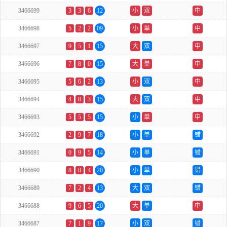
3466699
3
3
6
12
小
双
中
3466698
5
2
2
09
小
单
中
3466697
9
5
1
15
大
双
中
3466696
7
8
0
15
大
单
中
3466695
5
6
2
13
小
双
中
3466694
4
8
3
15
大
双
中
3466693
5
5
5
15
小
单
中
3466692
2
9
7
18
小
单
错
3466691
0
9
5
14
小
单
错
3466690
8
8
4
20
小
单
错
3466689
7
2
4
13
大
双
错
3466688
9
6
5
20
大
单
中
3466687
7
1
9
17
小
双
错