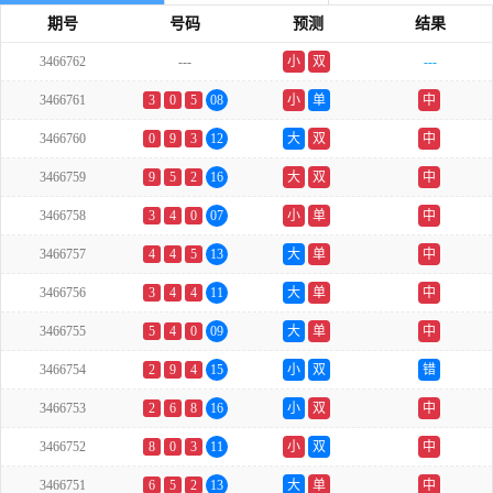
期号
号码
预测
结果
3466762
---
小
双
---
3466761
3
0
5
08
小
单
中
3466760
0
9
3
12
大
双
中
3466759
9
5
2
16
大
双
中
3466758
3
4
0
07
小
单
中
3466757
4
4
5
13
大
单
中
3466756
3
4
4
11
大
单
中
3466755
5
4
0
09
大
单
中
3466754
2
9
4
15
小
双
错
3466753
2
6
8
16
小
双
中
3466752
8
0
3
11
小
双
中
3466751
6
5
2
13
大
单
中