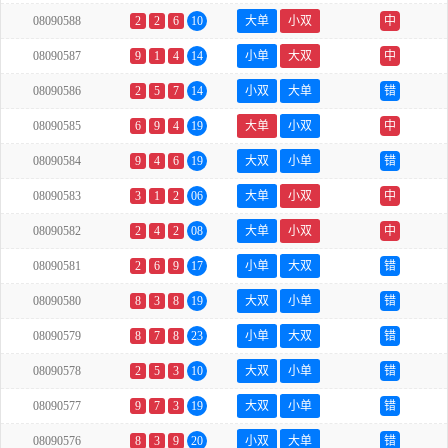
08090588
2
2
6
10
大单
小双
中
08090587
9
1
4
14
小单
大双
中
08090586
2
5
7
14
小双
大单
错
08090585
6
9
4
19
大单
小双
中
08090584
9
4
6
19
大双
小单
错
08090583
3
1
2
06
大单
小双
中
08090582
2
4
2
08
大单
小双
中
08090581
2
6
9
17
小单
大双
错
08090580
8
3
8
19
大双
小单
错
08090579
8
7
8
23
小单
大双
错
08090578
2
5
3
10
大双
小单
错
08090577
9
7
3
19
大双
小单
错
08090576
8
3
9
20
小双
大单
错