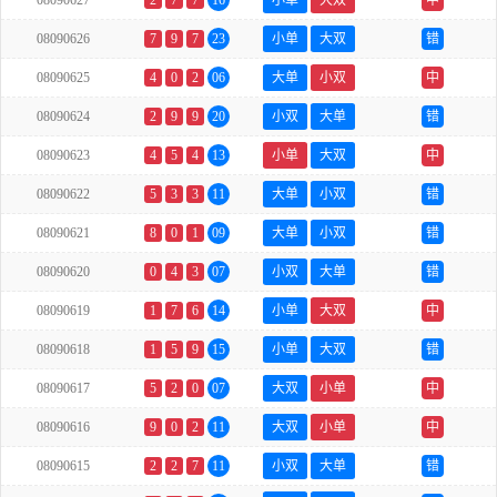
08090627
2
7
7
16
小单
大双
中
08090626
7
9
7
23
小单
大双
错
08090625
4
0
2
06
大单
小双
中
08090624
2
9
9
20
小双
大单
错
08090623
4
5
4
13
小单
大双
中
08090622
5
3
3
11
大单
小双
错
08090621
8
0
1
09
大单
小双
错
08090620
0
4
3
07
小双
大单
错
08090619
1
7
6
14
小单
大双
中
08090618
1
5
9
15
小单
大双
错
08090617
5
2
0
07
大双
小单
中
08090616
9
0
2
11
大双
小单
中
08090615
2
2
7
11
小双
大单
错