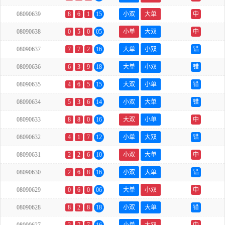
08090639
8
6
1
15
小双
大单
中
08090638
0
5
0
05
小单
大双
中
08090637
7
7
2
16
大单
小双
错
08090636
6
3
9
18
大单
小双
错
08090635
4
6
5
15
大双
小单
错
08090634
5
3
6
14
小双
大单
错
08090633
8
8
0
16
大双
小单
中
08090632
4
1
7
12
小单
大双
错
08090631
2
2
6
10
小双
大单
中
08090630
2
6
8
16
小双
大单
错
08090629
0
6
0
06
大单
小双
中
08090628
8
2
8
18
小双
大单
错