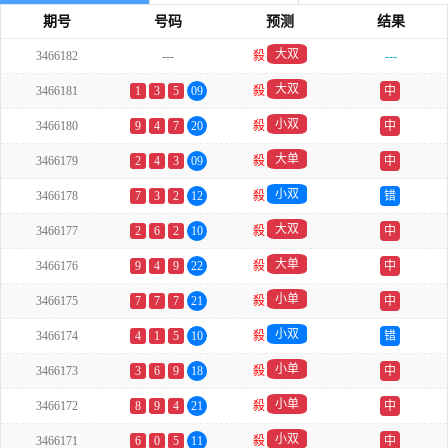
期号
号码
预测
结果
大双
3466182
---
殺
---
大双
3466181
1
3
5
09
殺
中
小双
3466180
9
4
7
20
殺
中
大单
3466179
2
4
3
09
殺
中
小双
3466178
7
3
2
12
殺
错
大双
3466177
2
6
2
10
殺
中
大单
3466176
9
4
9
22
殺
中
小单
3466175
7
7
7
21
殺
中
小双
3466174
4
1
5
10
殺
错
小单
3466173
3
6
9
18
殺
中
小单
3466172
8
9
4
21
殺
中
小双
3466171
6
0
5
11
殺
中