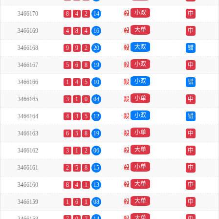
小双
3466170
8
4
2
14
殺
中
大单
3466169
4
8
4
16
殺
中
大双
3466168
9
9
2
20
殺
错
小双
3466167
5
6
8
19
殺
中
小双
3466166
1
4
5
10
殺
错
小单
3466165
3
1
0
04
殺
中
小双
3466164
4
3
5
12
殺
错
小单
3466163
6
5
8
19
殺
中
大单
3466162
3
1
2
06
殺
中
小单
3466161
2
5
8
15
殺
中
大单
3466160
8
4
1
13
殺
中
大单
3466159
1
6
1
08
殺
中
大单