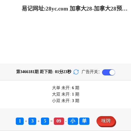
易记网址:28yc.com 加拿大28-加拿大28预测开奖官网咪牌|pc走势最新预测_专注研究!
第
3466181
期 距下期:
01
分
23
秒
广告开关：
大单
未开:
6
期
大双
未开:
1
期
小双
未开:
3
期
1
3
5
09
小
单
咪牌
+
+
=
-