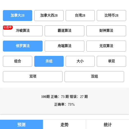
加拿大28
加拿大西28
台湾28
比特币28
冷峻算法
霸道算法
财神算法
修罗算法
甪端算法
无双算法
组合
杀组
大小
单双
双项
双组
100期 正确：73 期 错误：27 期
正确率：73%
预测
走势
统计