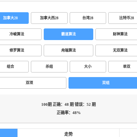
加拿大28
加拿大西28
台湾28
比特币28
冷峻算法
霸道算法
财神算法
修罗算法
甪端算法
无双算法
组合
杀组
大小
单双
双项
双组
100期 正确：48 期 错误：52 期
正确率：48%
走势