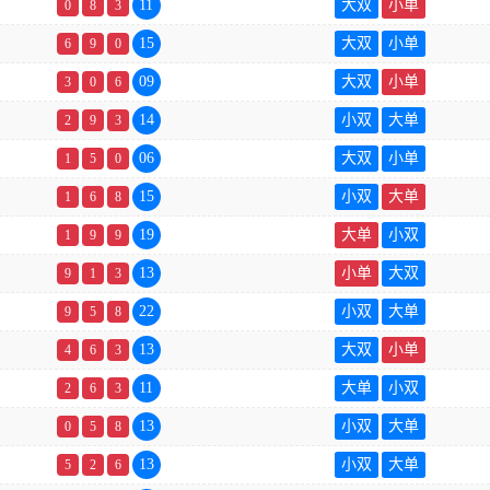
11
大双
小单
0
8
3
15
大双
小单
6
9
0
09
大双
小单
3
0
6
14
小双
大单
2
9
3
06
大双
小单
1
5
0
15
小双
大单
1
6
8
19
大单
小双
1
9
9
13
小单
大双
9
1
3
22
小双
大单
9
5
8
13
大双
小单
4
6
3
11
大单
小双
2
6
3
13
小双
大单
0
5
8
13
小双
大单
5
2
6