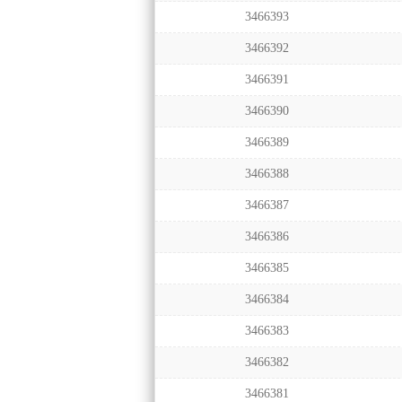
3466393
3466392
3466391
3466390
3466389
3466388
3466387
3466386
3466385
3466384
3466383
3466382
3466381