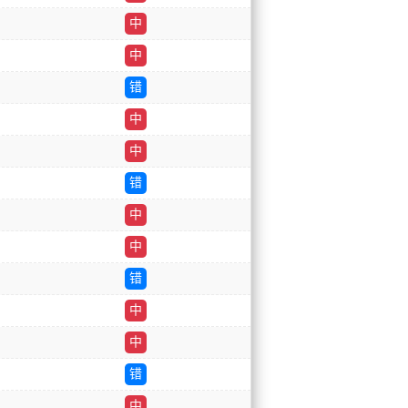
中
中
错
中
中
错
中
中
错
中
中
错
中