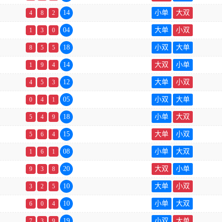
14
小单
大双
4
8
2
04
大单
小双
1
3
0
18
小双
大单
8
5
5
14
大双
小单
1
9
4
12
大单
小双
4
5
3
05
小双
大单
0
4
1
18
小单
大双
5
4
9
15
大单
小双
5
6
4
08
小单
大双
1
6
1
20
大双
小单
9
3
8
10
大单
小双
3
2
5
10
小单
大双
6
0
4
19
小双
大单
7
3
9