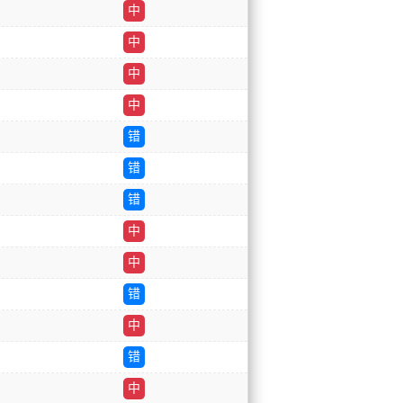
中
中
中
中
错
错
错
中
中
错
中
错
中