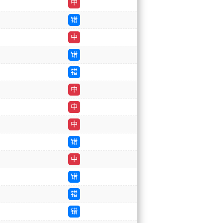
中
错
中
错
错
中
中
中
错
中
错
错
错