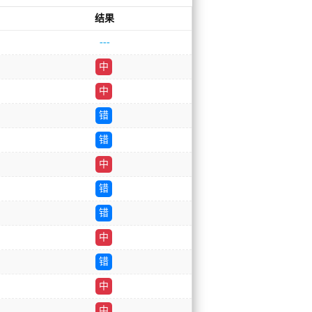
结果
---
中
中
错
错
中
错
错
中
错
中
中