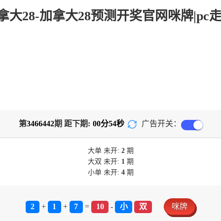
m 加拿大28-加拿大28预测开奖官网咪牌|p
第
3466442
期 距下期:
00
分
53
秒
广告开关：
大单
未开:
2
期
大双
未开:
1
期
小单
未开:
4
期
2
+
1
+
7
=
10
-
小
双
咪牌