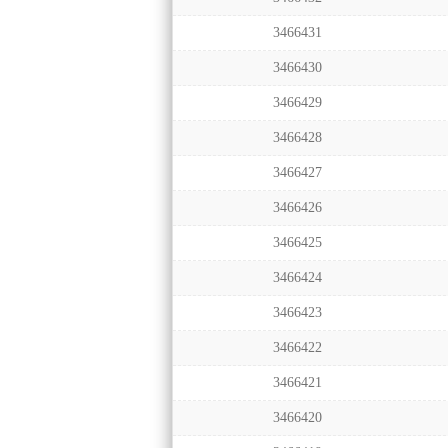
3466431
3466430
3466429
3466428
3466427
3466426
3466425
3466424
3466423
3466422
3466421
3466420