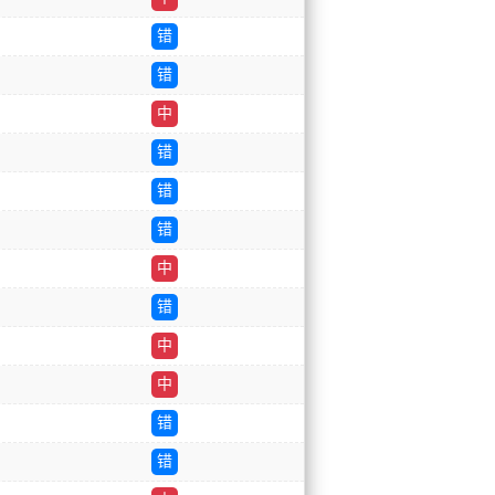
错
错
中
错
错
错
中
错
中
中
错
错