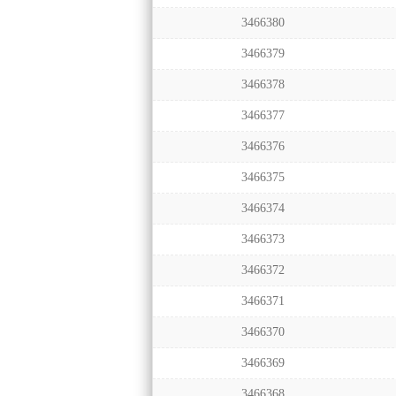
3466380
3466379
3466378
3466377
3466376
3466375
3466374
3466373
3466372
3466371
3466370
3466369
3466368