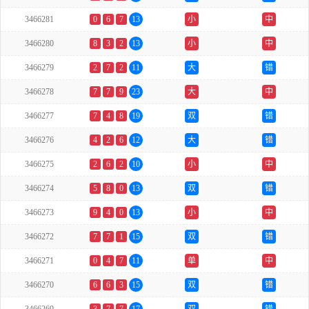
3466281
0
6
7
13
小
中
3466280
8
3
2
13
小
中
3466279
2
7
2
11
大
错
3466278
7
7
9
23
大
中
3466277
7
4
8
19
双
错
3466276
4
2
6
12
大
错
3466275
2
6
2
10
小
中
3466274
5
8
0
13
双
错
3466273
9
4
0
13
小
中
3466272
7
7
1
15
双
错
3466271
0
4
7
11
单
中
3466270
6
6
3
15
双
错