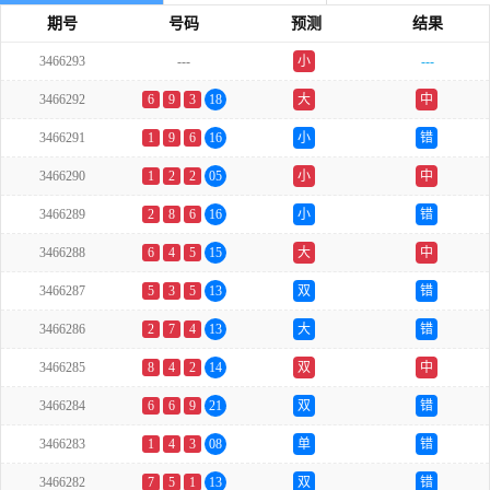
期号
号码
预测
结果
3466293
---
小
---
3466292
6
9
3
18
大
中
3466291
1
9
6
16
小
错
3466290
1
2
2
05
小
中
3466289
2
8
6
16
小
错
3466288
6
4
5
15
大
中
3466287
5
3
5
13
双
错
3466286
2
7
4
13
大
错
3466285
8
4
2
14
双
中
3466284
6
6
9
21
双
错
3466283
1
4
3
08
单
错
3466282
7
5
1
13
双
错