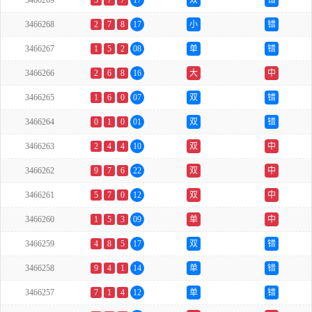
3466269
3
7
7
17
双
错
3466268
2
7
8
17
小
错
3466267
1
5
2
08
单
错
3466266
2
6
8
16
大
中
3466265
1
6
0
07
双
错
3466264
0
1
0
01
双
错
3466263
2
4
4
10
双
中
3466262
9
7
6
22
双
中
3466261
5
7
0
12
双
中
3466260
1
5
3
09
单
中
3466259
4
8
5
17
双
错
3466258
9
4
1
14
单
错
3466257
7
1
4
12
单
错