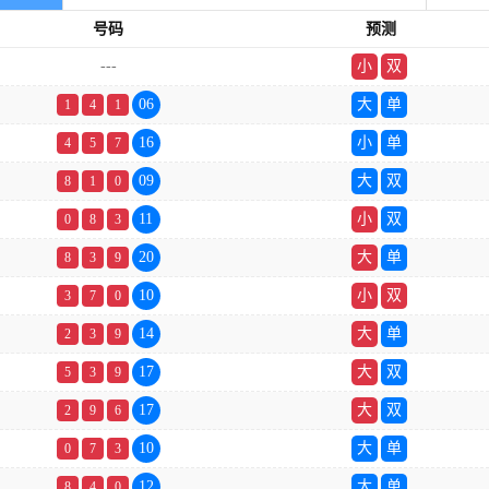
号码
预测
---
小
双
06
大
单
1
4
1
16
小
单
4
5
7
09
大
双
8
1
0
11
小
双
0
8
3
20
大
单
8
3
9
10
小
双
3
7
0
14
大
单
2
3
9
17
大
双
5
3
9
17
大
双
2
9
6
10
大
单
0
7
3
12
大
单
8
4
0