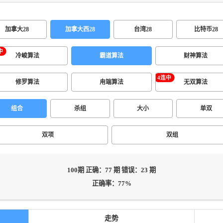
加拿大28
加拿大西28
台湾28
比特币28
冷峻算法
霸道算法
财神算法
修罗算法
甪端算法
无双算法
组合
杀组
大小
单双
双项
双组
100期 正确：77 期 错误：23 期
正确率：77%
走势