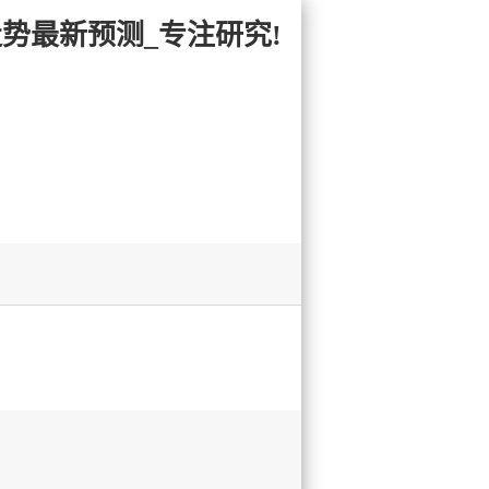
c走势最新预测_专注研究!