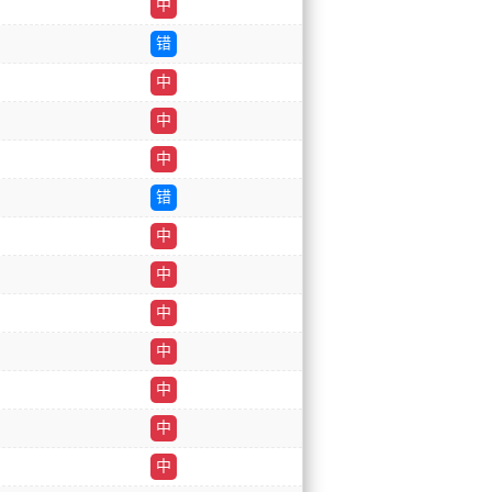
中
错
中
中
中
错
中
中
中
中
中
中
中