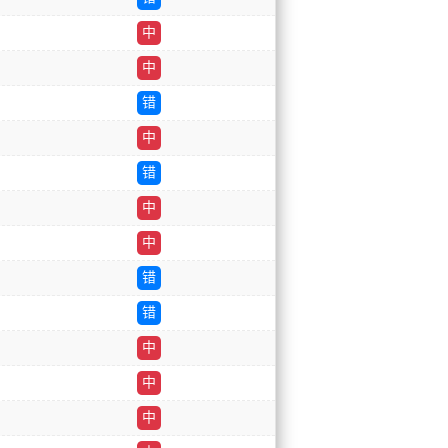
中
中
错
中
错
中
中
错
错
中
中
中