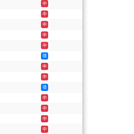
中
中
中
中
中
错
中
中
错
中
中
中
中