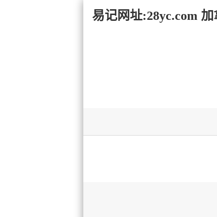
易记网址:28yc.co