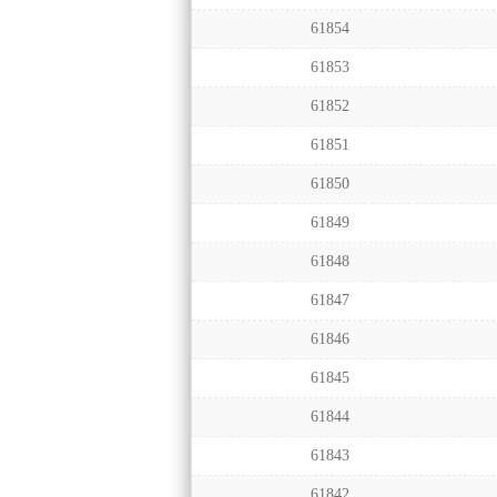
61854
61853
61852
61851
61850
61849
61848
61847
61846
61845
61844
61843
61842